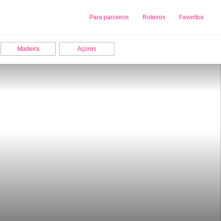
Sobre nós
Para parceiros
Adicionar uma Empresa
Roteiros
Favoritos
Madeira
Açores