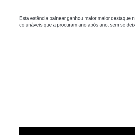
Esta estância balnear ganhou maior maior destaque no 
colunáveis que a procuram ano após ano, sem se deixa