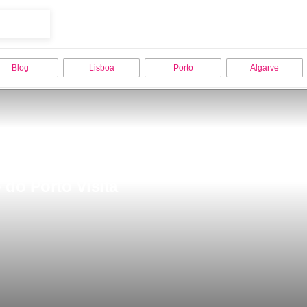
Blog
Lisboa
Porto
Algarve
 do Porto Visita