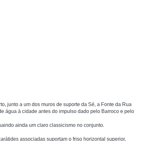
rto, junto a um dos muros de suporte da Sé, a Fonte da Rua
de água à cidade antes do impulso dado pelo Barroco e pelo
saindo ainda um claro classicismo no conjunto.
carátides associadas suportam o friso horizontal superior,