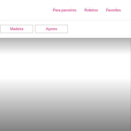
Sobre nós
Para parceiros
Adicionar uma Empresa
Roteiros
Favoritos
Madeira
Açores