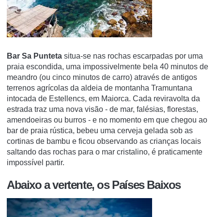
Bar Sa Punteta
situa-se nas rochas escarpadas por uma
praia escondida, uma impossivelmente bela 40 minutos de
meandro (ou cinco minutos de carro) através de antigos
terrenos agrícolas da aldeia de montanha Tramuntana
intocada de Estellencs, em Maiorca.
Cada reviravolta da
estrada traz uma nova visão - de mar, falésias, florestas,
amendoeiras ou burros - e no momento em que chegou ao
bar de praia rústica, bebeu uma cerveja gelada sob as
cortinas de bambu e ficou observando as crianças locais
saltando das rochas para o mar cristalino, é praticamente
impossível partir.
Abaixo a vertente, os Países Baixos