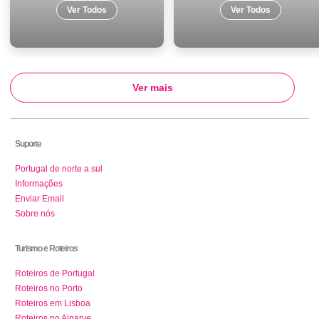
Ver Todos
Ver Todos
Ver mais
Suporte
Portugal de norte a sul
Informações
Enviar Email
Sobre nós
Turismo e Roteiros
Roteiros de Portugal
Roteiros no Porto
Roteiros em Lisboa
Roteiros no Algarve