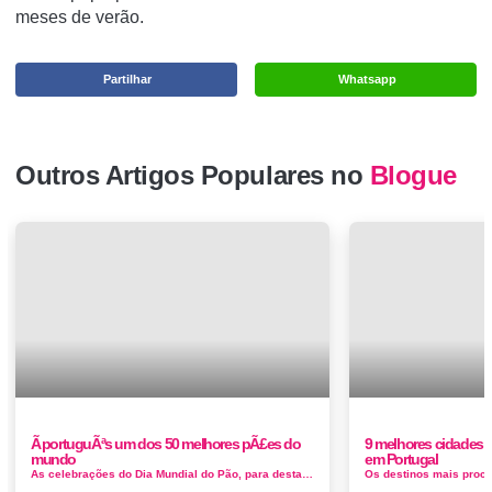
meses de verão.
Partilhar
Whatsapp
Outros Artigos Populares no
Blogue
Ã portuguÃªs um dos 50 melhores pÃ£es do
9 melhores cidades p
mundo
em Portugal
As celebrações do Dia Mundial do Pão, para destacar a sua lista de 50 melhores pães do mundo. E não falta Portugal,...