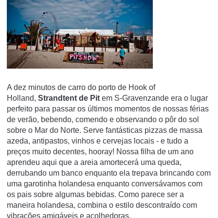
A dez minutos de carro do porto de Hook of
Holland,
Strandtent de Pit
em S-Gravenzande era o lugar
perfeito para passar os últimos momentos de nossas férias
de verão, bebendo, comendo e observando o pôr do sol
sobre o Mar do Norte.
Serve fantásticas pizzas de massa
azeda, antipastos, vinhos e cervejas locais - e tudo a
preços muito decentes, hooray!
Nossa filha de um ano
aprendeu aqui que a areia amortecerá uma queda,
derrubando um banco enquanto ela trepava brincando com
uma garotinha holandesa enquanto conversávamos com
os pais sobre algumas bebidas.
Como parece ser a
maneira holandesa, combina o estilo descontraído com
vibrações amigáveis e acolhedoras.