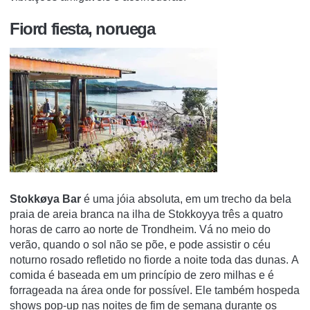
Fiord fiesta, noruega
Stokkøya Bar
é uma jóia absoluta, em um trecho da bela
praia de areia branca na ilha de Stokkoyya três a quatro
horas de carro ao norte de Trondheim.
Vá no meio do
verão, quando o sol não se põe, e pode assistir o céu
noturno rosado refletido no fiorde a noite toda das dunas.
A
comida é baseada em um princípio de zero milhas e é
forrageada na área onde for possível.
Ele também hospeda
shows pop-up nas noites de fim de semana durante os