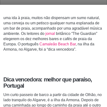
uma ida à praia, muitos não dispensam um sumo natural,
uma cerveja ou um petisco qualquer numa esplanada de
um bar de praia, acompanhado por uma agradável música
ambiente. Os leitores do
jornal
britânico “The Guardian”
elegerem os dez melhores bares e cafés de praia da
Europa. O português
Camaleão Beach Bar
, na ilha da
Armona, no Algarve, foi a “dica vencedora”.
Dica vencedora: melhor que paraíso,
Portugal
Um curto passeio de barco a partir da cidade de Olhão, no
lado tranquilo do Algarve, é a ilha da Armona.
Depois de
uma caminhada ao longo do caminho da praia até o outro