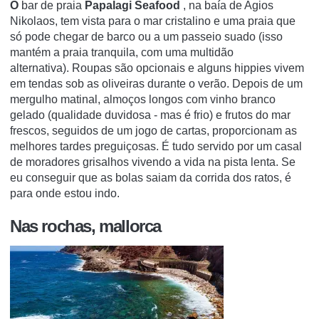
O
bar de praia
Papalagi Seafood
, na baía de Agios
Nikolaos, tem vista para o mar cristalino e uma praia que
só pode chegar de barco ou a um passeio suado (isso
mantém a praia tranquila, com uma multidão
alternativa).
Roupas são opcionais e alguns hippies vivem
em tendas sob as oliveiras durante o verão.
Depois de um
mergulho matinal, almoços longos com vinho branco
gelado (qualidade duvidosa - mas é frio) e frutos do mar
frescos, seguidos de um jogo de cartas, proporcionam as
melhores tardes preguiçosas.
É tudo servido por um casal
de moradores grisalhos vivendo a vida na pista lenta.
Se
eu conseguir que as bolas saiam da corrida dos ratos, é
para onde estou indo.
Nas rochas, mallorca