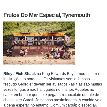
Frutos Do Mar Especial, Tynemouth
Rileys Fish Shack
na King Edwards Bay tornou-se uma
instituição do nordeste.
Os visitantes sem o famoso
“escudo Geordie” devem ser avisados - as filas são muitas
vezes longas e não há lugares no interior.
Aqueles no
saber embrulhar quente e pegar um chocolate quente de
chocolatier
Gareth James
nas proximidades. A comida vale
a pena esperar, no entanto. Com um cardápio especial,