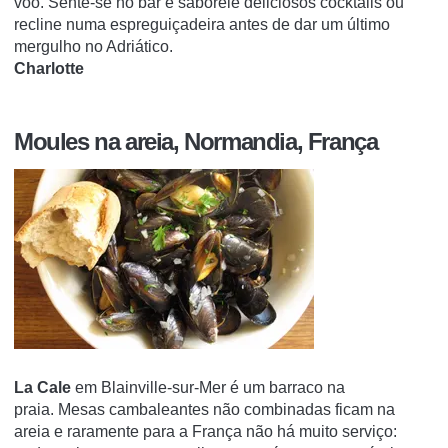
voo.
Sente-se no bar e saboreie deliciosos cocktails ou
recline numa espreguiçadeira antes de dar um último
mergulho no Adriático.
Charlotte
Moules na areia, Normandia, França
La Cale
em Blainville-sur-Mer é um barraco na
praia.
Mesas cambaleantes não combinadas ficam na
areia e raramente para a França não há muito serviço: