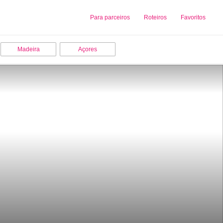
Sobre nós
Para parceiros
Adicionar uma Empresa
Roteiros
Favoritos
Madeira
Açores