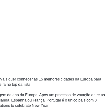
Vais quer conhecer as 15 melhores cidades da Europa para
ra no top da lista
gem de ano da Europa. Após um processo de votação entre as
Irlanda, Espanha ou França, Portugal é o unico pais com 3
ations to celebrate New Year