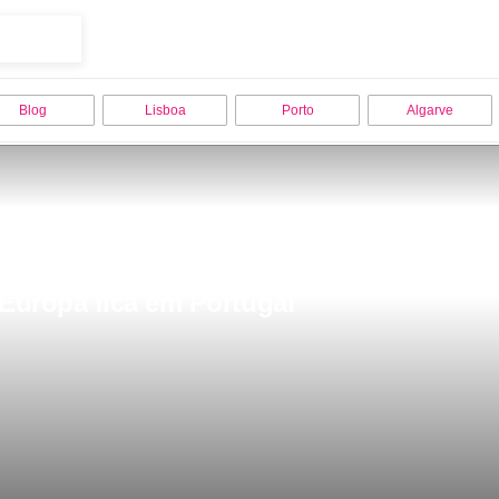
Blog
Lisboa
Porto
Algarve
Europa fica em Portugal