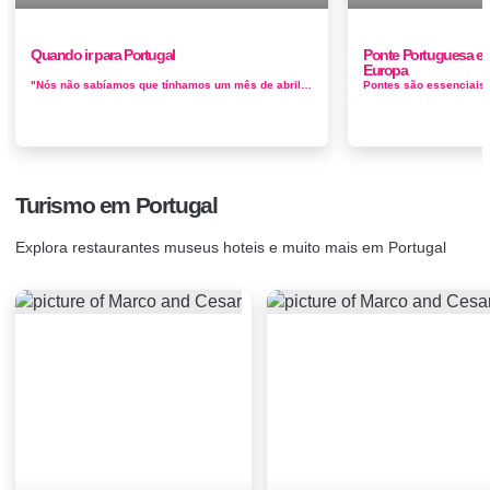
Quando ir para Portugal
Ponte Portuguesa ele
Europa
"Nós não sabíamos que tínhamos um mês de abril", disse um morador de Lisboa, "até que a música saiu".&...
Turismo em Portugal
Explora restaurantes museus hoteis e muito mais em Portugal