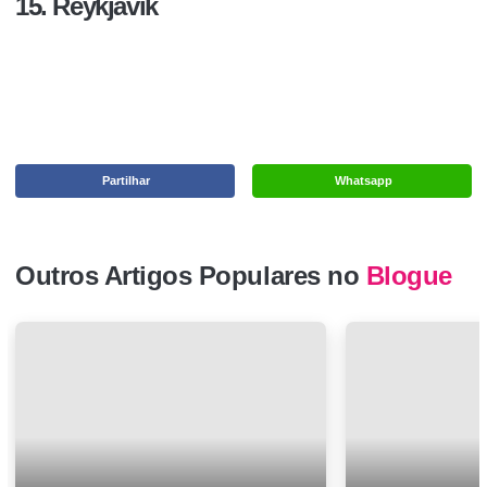
15. Reykjavik
Partilhar
Whatsapp
Outros Artigos Populares no
Blogue