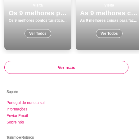
Visita
Visita
Os 9 melhores pontos turisticos para visitar em PortimÃ£o
As 9 melhores coisas para fazer e visitar em Coimbra
Os 9 melhores pontos turisticos para visitar em PortimÃ£o
As 9 melhores coisas para fazer e visitar em Coimbra
Ver Todos
Ver Todos
Ver mais
Suporte
Portugal de norte a sul
Informações
Enviar Email
Sobre nós
Turismo e Roteiros