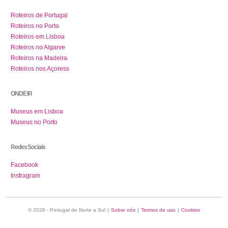
Roteiros de Portugal
Roteiros no Porto
Roteiros em Lisboa
Roteiros no Algarve
Roteiros na Madeira
Roteiros nos Açoress
ONDE IR
Museus em Lisboa
Museus no Porto
Redes Sociais
Facebook
Instragram
© 2026 - Portugal de Norte a Sul
|
Sobre nós
|
Termos de uso
|
Cookies