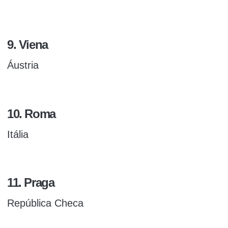
9. Viena
Áustria
10. Roma
Itália
11. Praga
República Checa