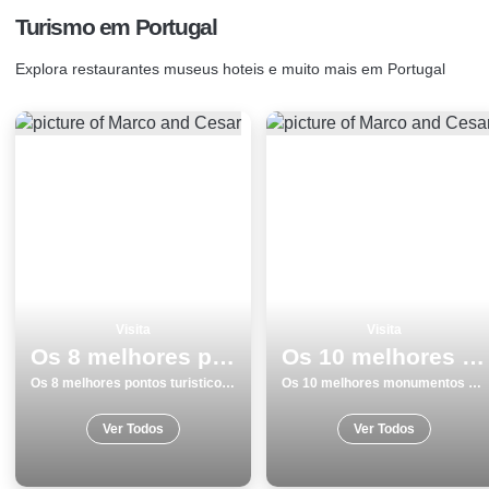
Turismo em Portugal
Explora restaurantes museus hoteis e muito mais em Portugal
Visita
Visita
Os 8 melhores pontos turisticos para conhecer e visitar em Portalegre
Os 10 melhores monumentos de Viseu para visitar
Os 8 melhores pontos turisticos para conhecer e visitar em Portalegre
Os 10 melhores monumentos de Viseu para visitar
Ver Todos
Ver Todos