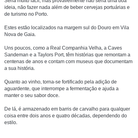
Seria muito fácil, mas provavelmente não seria uma boa
ideia, não fazer nada além de beber cervejas portuárias e
de turismo no Porto.
Estes estão localizados na margem sul do Douro em Vila
Nova de Gaia.
Uns poucos, como a Real Companhia Velha, a Caves
Sandeman e a Taylors Port, têm histórias que remontam a
centenas de anos e contam com museus que documentam
a sua história.
Quanto ao vinho, torna-se fortificado pela adição de
aguardente, que interrompe a fermentação e ajuda a
manter o seu sabor doce.
De lá, é armazenado em barris de carvalho para qualquer
coisa entre dois anos e quatro décadas, dependendo do
estilo.