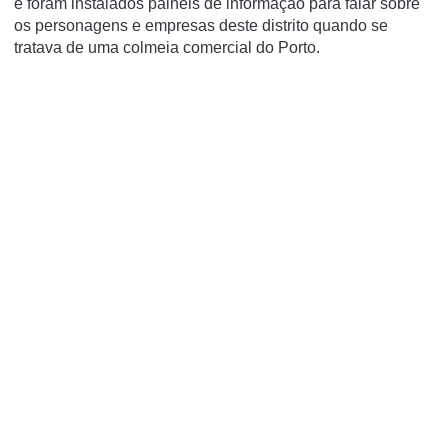
e foram instalados painéis de informação para falar sobre
os personagens e empresas deste distrito quando se
tratava de uma colmeia comercial do Porto.