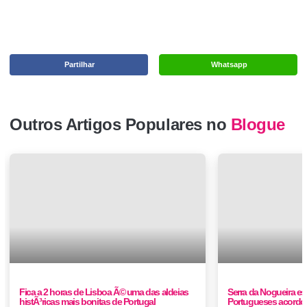
Partilhar
Whatsapp
Outros Artigos Populares no
Blogue
Fica a 2 horas de Lisboa Ã© uma das aldeias
Serra da Nogueira es
histÃ³ricas mais bonitas de Portugal
Portugueses acordou