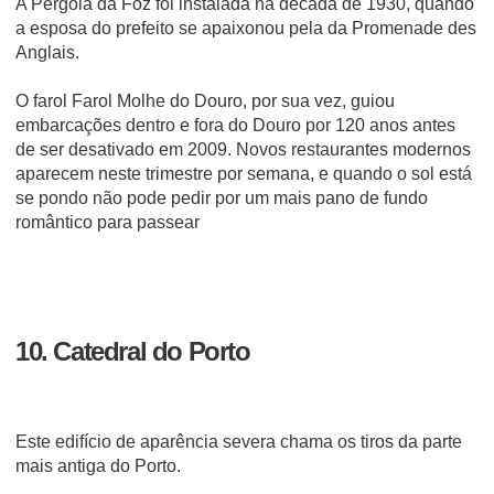
A Pergola da Foz foi instalada na década de 1930, quando
a esposa do prefeito se apaixonou pela da Promenade des
Anglais.
O farol Farol Molhe do Douro, por sua vez, guiou
embarcações dentro e fora do Douro por 120 anos antes
de ser desativado em 2009. Novos restaurantes modernos
aparecem neste trimestre por semana, e quando o sol está
se pondo não pode pedir por um mais pano de fundo
romântico para passear
10. Catedral do Porto
Este edifício de aparência severa chama os tiros da parte
mais antiga do Porto.