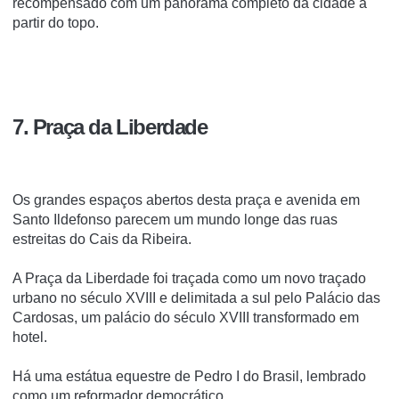
recompensado com um panorama completo da cidade a
partir do topo.
7. Praça da Liberdade
Os grandes espaços abertos desta praça e avenida em
Santo Ildefonso parecem um mundo longe das ruas
estreitas do Cais da Ribeira.
A Praça da Liberdade foi traçada como um novo traçado
urbano no século XVIII e delimitada a sul pelo Palácio das
Cardosas, um palácio do século XVIII transformado em
hotel.
Há uma estátua equestre de Pedro I do Brasil, lembrado
como um reformador democrático.