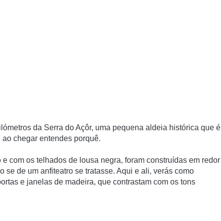
metros da Serra do Açôr, uma pequena aldeia histórica que é
E ao chegar entendes porquê.
o e com os telhados de lousa negra, foram construídas em redor
 se de um anfiteatro se tratasse. Aqui e ali, verás como
rtas e janelas de madeira, que contrastam com os tons