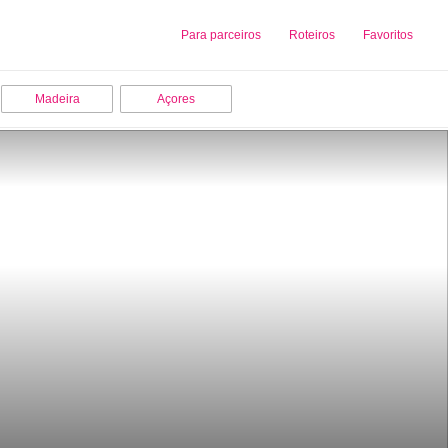
Sobre nós
Para parceiros
Adicionar uma Empresa
Roteiros
Favoritos
Madeira
Açores