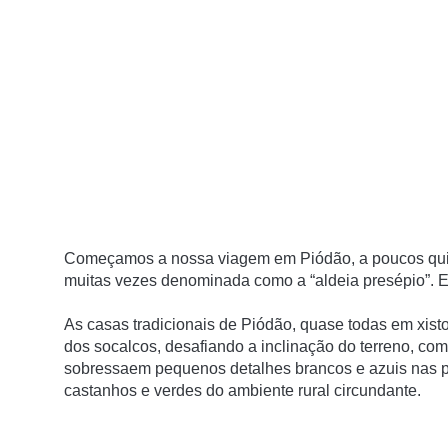
Começamos a nossa viagem em Piódão, a poucos quiló
muitas vezes denominada como a “aldeia presépio”. 
As casas tradicionais de Piódão, quase todas em xist
dos socalcos, desafiando a inclinação do terreno, como
sobressaem pequenos detalhes brancos e azuis nas po
castanhos e verdes do ambiente rural circundante.